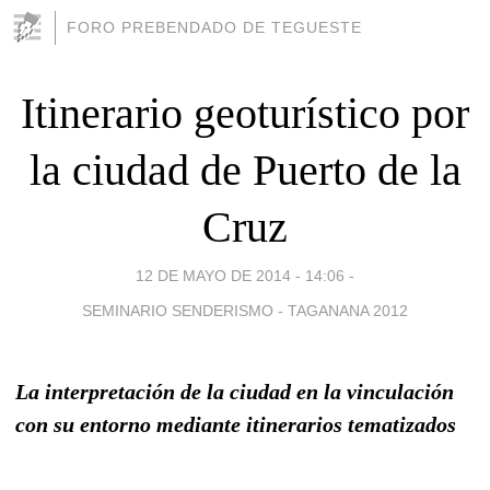
FORO PREBENDADO DE TEGUESTE
Itinerario geoturístico por
la ciudad de Puerto de la
Cruz
12 DE MAYO DE 2014 - 14:06
-
SEMINARIO SENDERISMO - TAGANANA 2012
La interpretación de la ciudad en la vinculación
con su entorno mediante itinerarios tematizados