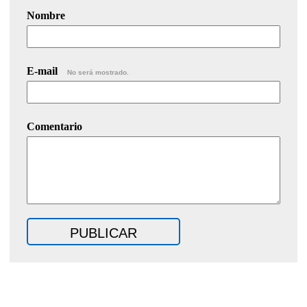
Nombre
E-mail
No será mostrado.
Comentario